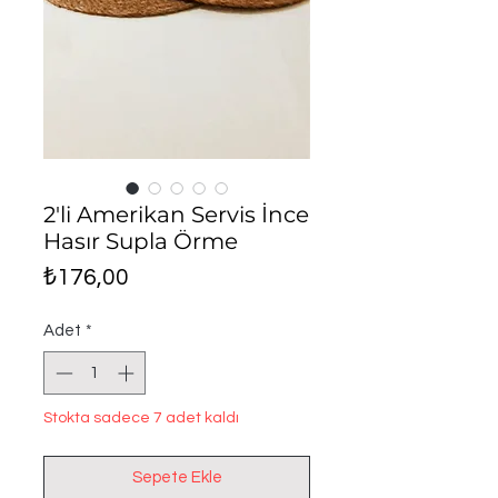
2'li Amerikan Servis İnce
Hasır Supla Örme
Fiyat
₺176,00
Adet
*
Stokta sadece 7 adet kaldı
Sepete Ekle