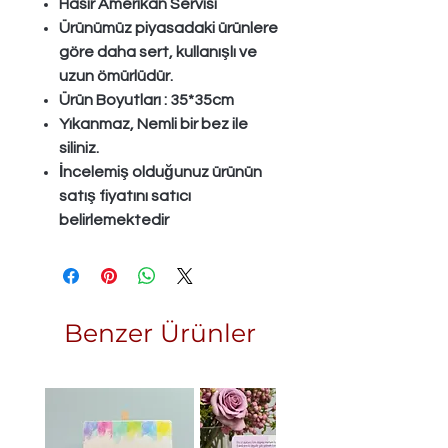
Hasır Amerikan Servisi
Ürünümüz piyasadaki ürünlere
göre daha sert, kullanışlı ve
uzun ömürlüdür.
Ürün Boyutları : 35*35cm
Yıkanmaz, Nemli bir bez ile
siliniz.
İncelemiş olduğunuz ürünün
satış fiyatını satıcı
belirlemektedir
Benzer Ürünler