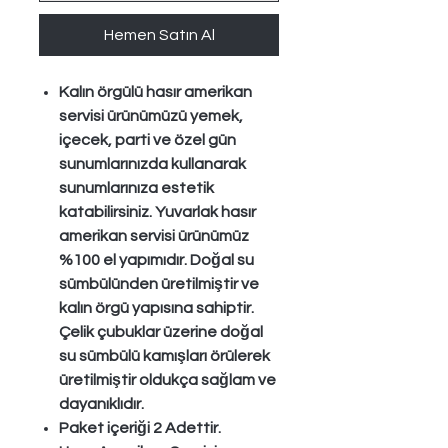
Hemen Satın Al
Kalın örgülü hasır amerikan
servisi ürünümüzü yemek,
içecek, parti ve özel gün
sunumlarınızda kullanarak
sunumlarınıza estetik
katabilirsiniz. Yuvarlak hasır
amerikan servisi ürünümüz
%100 el yapımıdır. Doğal su
sümbülünden üretilmiştir ve
kalın örgü yapısına sahiptir.
Çelik çubuklar üzerine doğal
su sümbülü kamışları örülerek
üretilmiştir oldukça sağlam ve
dayanıklıdır.
Paket içeriği 2 Adettir.