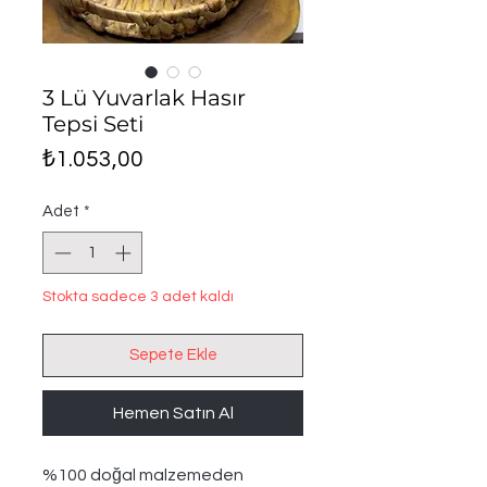
3 Lü Yuvarlak Hasır
Tepsi Seti
Fiyat
₺1.053,00
Adet
*
Stokta sadece 3 adet kaldı
Sepete Ekle
Hemen Satın Al
%100 doğal malzemeden