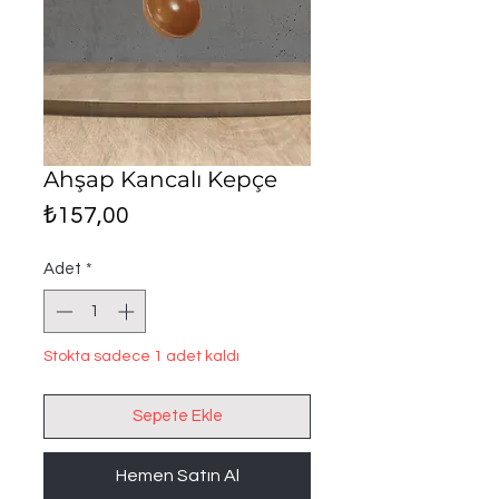
Ahşap Kancalı Kepçe
Fiyat
₺157,00
Adet
*
Stokta sadece 1 adet kaldı
Sepete Ekle
Hemen Satın Al