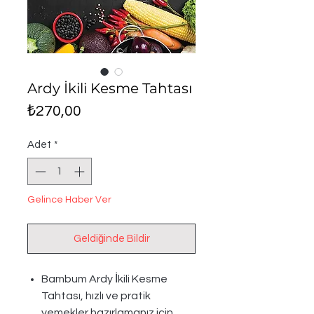
Ardy İkili Kesme Tahtası
Fiyat
₺270,00
Adet
*
Gelince Haber Ver
Geldiğinde Bildir
Bambum Ardy İkili Kesme
Tahtası, hızlı ve pratik
yemekler hazırlamanız için