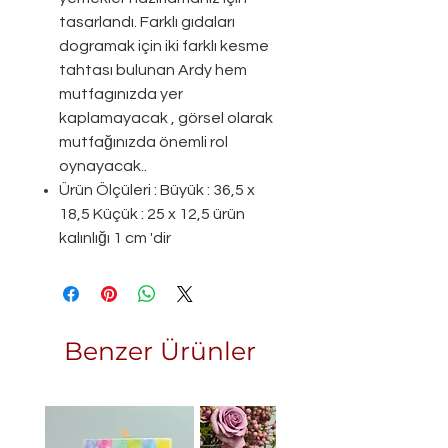
tasarlandı. Farklı gıdaları
dogramak için iki farklı kesme
tahtası bulunan Ardy hem
mutfagınızda yer
kaplamayacak , görsel olarak
mutfağınızda önemli rol
oynayacak..
Ürün Ölçüleri : Büyük : 36,5 x
18,5 Küçük : 25 x 12,5 ürün
kalınlığı 1 cm 'dir
Benzer Ürünler