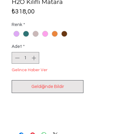
H2O Kılıflı Matara
Fiyat
₺318,00
Renk
*
Adet
*
Gelince Haber Ver
Geldiğinde Bildir