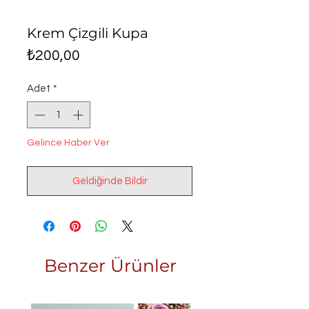
Krem Çizgili Kupa
Fiyat
₺200,00
Adet
*
Gelince Haber Ver
Geldiğinde Bildir
Benzer Ürünler