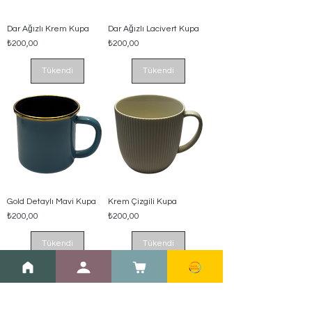
Dar Ağızlı Krem Kupa
Dar Ağızlı Lacivert Kupa
Fiyat
Fiyat
₺200,00
₺200,00
Tükendi
Tükendi
Gold Detaylı Mavi Kupa
Krem Çizgili Kupa
Fiyat
Fiyat
₺200,00
₺200,00
Tükendi
Tükendi