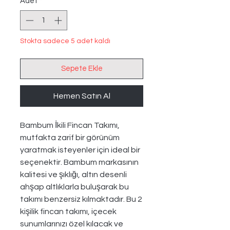
Adet
*
Stokta sadece 5 adet kaldı
Sepete Ekle
Hemen Satın Al
Bambum İkili Fincan Takımı,
mutfakta zarif bir görünüm
yaratmak isteyenler için ideal bir
seçenektir. Bambum markasının
kalitesi ve şıklığı, altın desenli
ahşap altlıklarla buluşarak bu
takımı benzersiz kılmaktadır. Bu 2
kişilik fincan takımı, içecek
sunumlarınızı özel kılacak ve