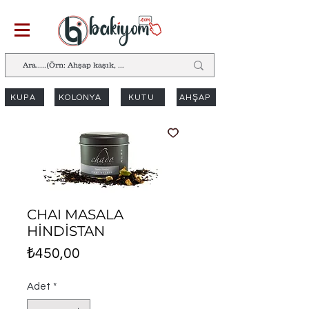
KUPA
KOLONYA
KUTU
AHŞAP
CHAI MASALA
HİNDİSTAN
Fiyat
₺450,00
Adet
*