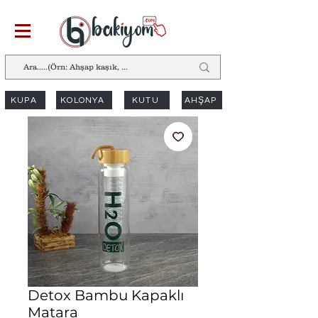
KUPA
KOLONYA
KUTU
AHŞAP
Detox Bambu Kapaklı
Matara