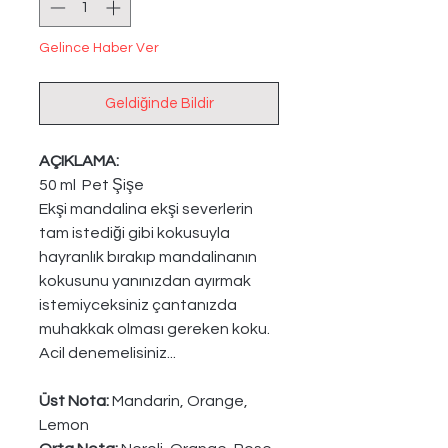
Gelince Haber Ver
Geldiğinde Bildir
AÇIKLAMA:
50 ml Pet Şişe
Ekşi mandalina ekşi severlerin
tam istediği gibi kokusuyla
hayranlık bırakıp mandalinanın
kokusunu yanınızdan ayırmak
istemiyceksiniz çantanızda
muhakkak olması gereken koku.
Acil denemelisiniz...
Üst Nota:
Mandarin, Orange,
Lemon