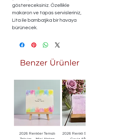
göstereceksiniz. Özellikle
makaron ve tapas servisleriniz,
Lita ile bambaşka bir havaya
bürünecek.
Benzer Ürünler
2026 Renkler Temalı
2026 Renkli Sayfalı Takvim