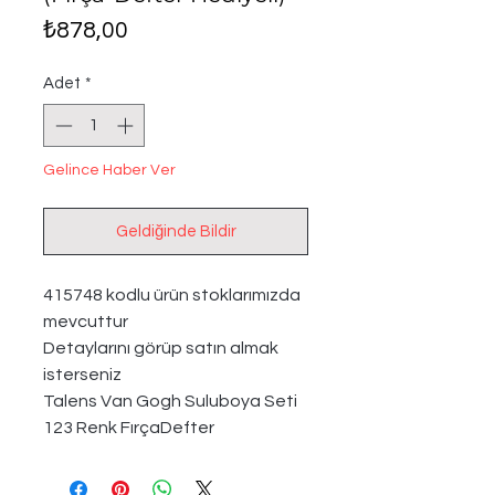
Fiyat
₺878,00
Adet
*
Gelince Haber Ver
Geldiğinde Bildir
415748 kodlu ürün stoklarımızda
mevcuttur
Detaylarını görüp satın almak
isterseniz
Talens Van Gogh Suluboya Seti
123 Renk FırçaDefter