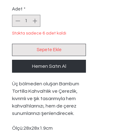
Fiyat
Fiyat
Adet
*
Stokta sadece 6 adet kaldı
Sepete Ekle
Hemen Satın Al
Üç bölmeden oluşan Bambum
Tortilla Kahvaltılık ve Çerezlik,
kıvrımlı ve şık tasarımıyla hem
kahvaltılarınızı, hem de çerez
sunumlarınızı şenlendirecek.
Ölçü:28x28x1.9cm