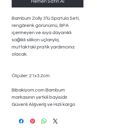
Hemen Satın Al
Bambum Zolly 3’lü Spatula Seti,
rengârenk görünümü, BPA
içermeyen ve ısıya dayanıklı
sağlıklı silikon uçlarıyla,
mutfaktaki pratik yardımcınız
olacak.
Ölçüler: 21x3.2cm
Bibakiyom.com Bambum
markasının yetkili bayisidir.
Güvenli Alışveriş ve Hızlı kargo