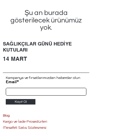
Şu an burada
gösterilecek ürünümüz
yok.
SAĞLIKÇILAR GÜNÜ HEDİYE
KUTULARI
14 MART
Kampanya ve fırsatlarımızdan haberdar ol
un
Email*
Kayıt Ol
Blog
Kargo ve İade Prosedürleri
Mesafeli Satış Sözleşmesi