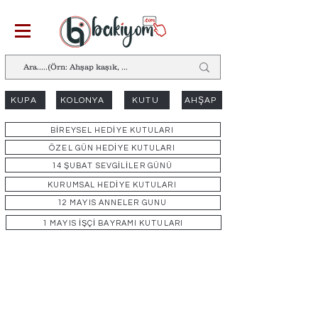
KUPA
KOLONYA
KUTU
AHŞAP
BİREYSEL HEDİYE KUTULARI
ÖZEL GÜN HEDİYE KUTULARI
14 ŞUBAT SEVGİLİLER GÜNÜ
KURUMSAL HEDİYE KUTULARI
12 MAYIS ANNELER GÜNÜ
1 MAYIS İŞÇİ BAYRAMI KUTULARI