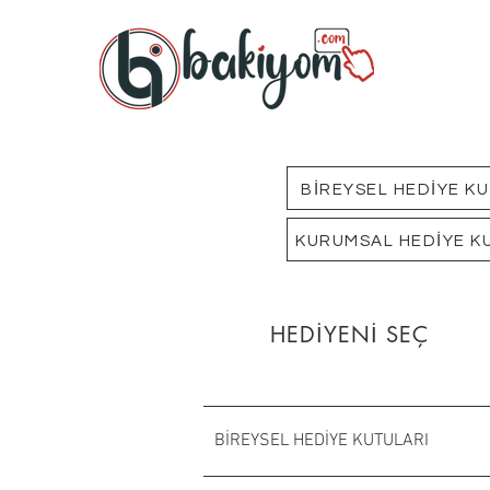
BİREYSEL HEDİYE K
KURUMSAL HEDİYE K
HEDİYENİ SEÇ
BİREYSEL HEDİYE KUTULARI