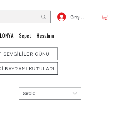
Giriş Yap
LONYA
Sepet
Hesabım
T SEVGİLİLER GÜNÜ
ŞÇİ BAYRAMI KUTULARI
Sırala: