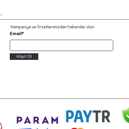
Kampanya ve fırsatlarımızdan haberdar ol
un
Email*
Kayıt Ol