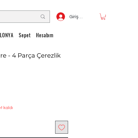
Giriş Yap
LONYA
Sepet
Hesabım
 - 4 Parça Çerezlik
t kaldı